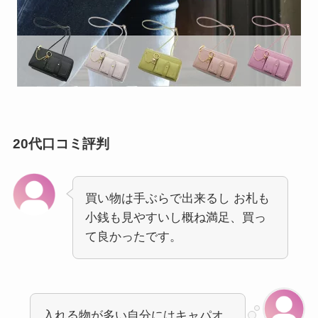
20代口コミ評判
買い物は手ぶらで出来るし お札も
小銭も見やすいし概ね満足、買っ
て良かったです。
入れる物が多い自分にはキャパオ