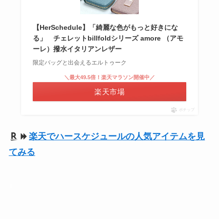
【HerSchedule】「綺麗な色がもっと好きにな
る」 チェレットbillfoldシリーズ amore （アモ
ーレ）撥水イタリアンレザー
限定バッグと出会えるエルトゥーク
＼最大49.5倍！楽天マラソン開催中／
楽天市場
ポチップ
楽天でハースケジュールの人気アイテムを見
てみる
↓