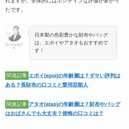
れますが、全体的にはポジティブな評価が多かっ
たです​。
日本製の色彩豊かな財布やバッグ
は、エポイやアタオもおすすめで
コンシェルジ
ュ
す！
関連記事
エポイ(epoi)の年齢層は？ダサい評判は
ある？長財布の口コミと愛用芸能人
関連記事
アタオ(atao)の年齢層は？財布やバッグ
はおばさんでも大丈夫？後悔の口コミは？