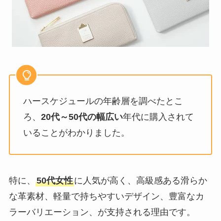
ハースケジュールの年齢層を調べたとこ
ろ、
20代～50代の幅広い
年代に購入されて
いることがわかりました。
特に、
50代女性
に人気が高く、高級感ある滑らか
な革素材、軽量で持ちやすいデザイン、豊富なカ
ラーバリエーション、が支持される理由です。