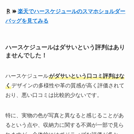
楽天でハースケジュールのスマホショルダー
バッグを見てみる
ハースケジュールはダサいという評判はあり
ませんでした！
ハースケジュール
がダサいという口コミ評判はな
く
デザインの多様性や革の質感が高く評価されて
おり、悪い口コミは比較的少ないです。
特に、実物の色が写真と異なると感じることがあ
るという点や、収納力に関する不満が一部で見ら