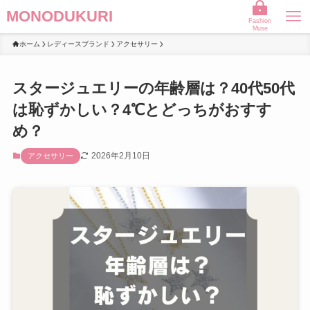
MONODUKURI
Fashion
Muse
ホーム
レディースブランド
アクセサリー
スタージュエリーの年齢層は？40代50代
は恥ずかしい？4℃とどっちがおすす
め？
2026年2月10日
アクセサリー