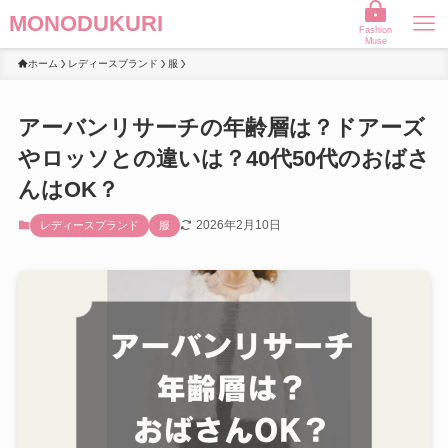
MONODUKURI
Fashion
Muse
ホーム
レディースブランド
服
アーバンリサーチの年齢層は？ドアーズ
やロッソとの違いは？40代50代のおばさ
んはOK？
2026年2月10日
レディースブランド
服