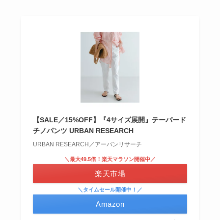
【SALE／15%OFF】『4サイズ展開』テーパード
チノパンツ URBAN RESEARCH
URBAN RESEARCH／アーバンリサーチ
＼最大49.5倍！楽天マラソン開催中／
楽天市場
＼タイムセール開催中！／
Amazon