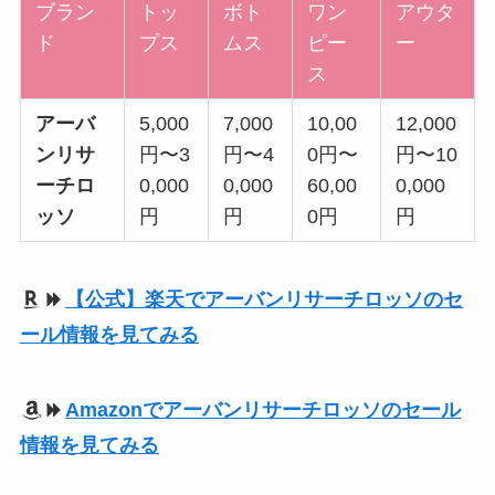
ブラン
トッ
ボト
ワン
アウタ
ド
プス
ムス
ピー
ー
ス
アーバ
5,000
7,000
10,00
12,000
ンリサ
円〜3
円〜4
0円〜
円〜10
ーチロ
0,000
0,000
60,00
0,000
ッソ
円
円
0円
円
【公式】楽天でアーバンリサーチロッソのセ
ール情報を見てみる
Amazonでアーバンリサーチロッソのセール
情報を見てみる