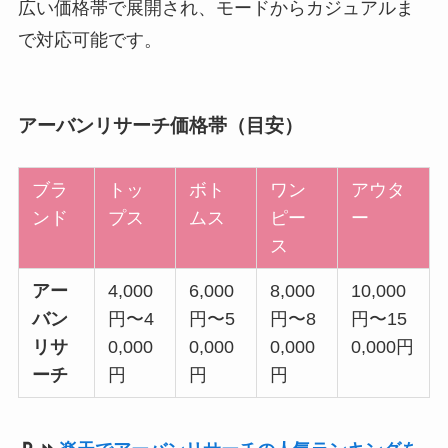
広い価格帯で展開され、モードからカジュアルま
で対応可能です。
アーバンリサーチ価格帯（目安）
ブラ
トッ
ボト
ワン
アウタ
ンド
プス
ムス
ピー
ー
ス
アー
4,000
6,000
8,000
10,000
バン
円〜4
円〜5
円〜8
円〜15
リサ
0,000
0,000
0,000
0,000円
ーチ
円
円
円