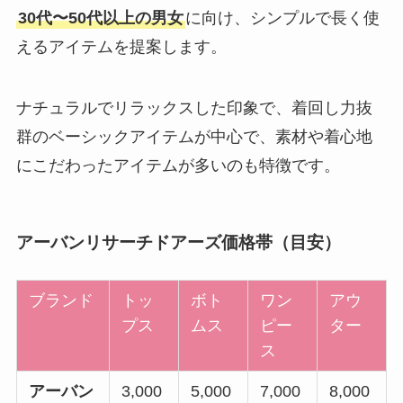
30代〜50代以上の男女
に向け、シンプルで長く使
えるアイテムを提案します。
ナチュラルでリラックスした印象で、着回し力抜
群のベーシックアイテムが中心で、素材や着心地
にこだわったアイテムが多いのも特徴です。
アーバンリサーチドアーズ価格帯（目安）
ブランド
トッ
ボト
ワン
アウ
プス
ムス
ピー
ター
ス
アーバン
3,000
5,000
7,000
8,000