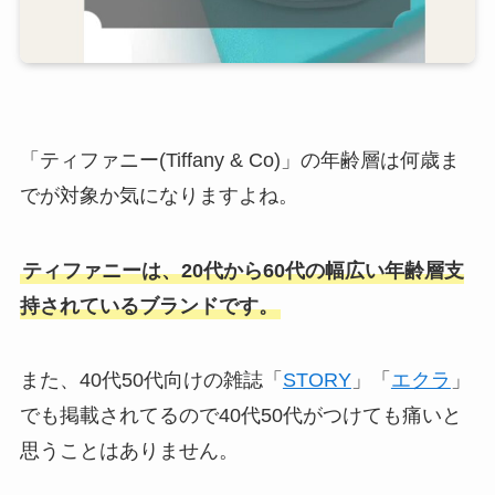
「ティファニー(Tiffany & Co)」の年齢層は何歳ま
でが対象か気になりますよね。
ティファニーは、20代から60代の幅広い年齢層支
持されているブランドです。
また、40代50代向けの雑誌「
STORY
」「
エクラ
」
でも掲載されてるので40代50代がつけても痛いと
思うことはありません。