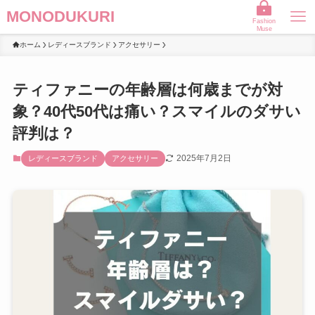
MONODUKURI
Fashion
Muse
ホーム
レディースブランド
アクセサリー
ティファニーの年齢層は何歳までが対
象？40代50代は痛い？スマイルのダサい
評判は？
2025年7月2日
レディースブランド
アクセサリー